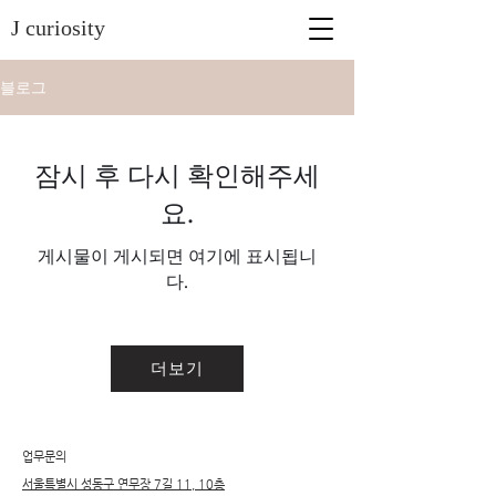
J curiosity
블로그
잠시 후 다시 확인해주세
요.
게시물이 게시되면 여기에 표시됩니
다.
더보기
​업무문의
서울특별시 성동구 연무장 7길 11, 10층